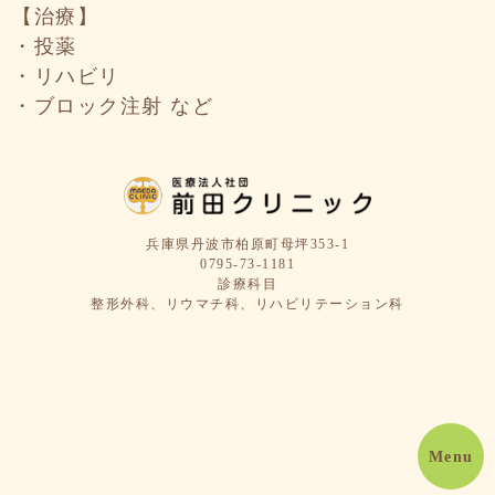
【治療】
・投薬
・リハビリ
・ブロック注射 など
兵庫県丹波市柏原町母坪353-1
0795-73-1181
診療科目
整形外科、リウマチ科、リハビリテーション科
Menu