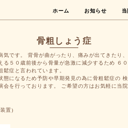
ホーム
お知らせ
当
骨粗しょう症
病気です。 背骨が曲がったり、痛みが出てきたり
える５０歳前後から骨量が急激に減少するため ６
粗鬆症と言われています。
状態になるため予防や早期発見の為に骨粗鬆症の 
演会を行っております。 ご希望の方はお気軽に当
定装置)