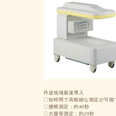
丹波地域最速導入
〇短時間で高精細な測定が可能
〇腰椎測定：約40秒
〇大腿骨測定：約20秒