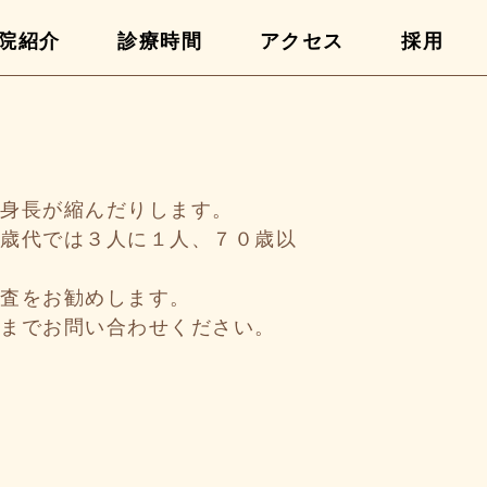
院紹介
診療時間
アクセス
採用
、身長が縮んだりします。
０歳代では３人に１人、７０歳以
検査をお勧めします。
院までお問い合わせください。