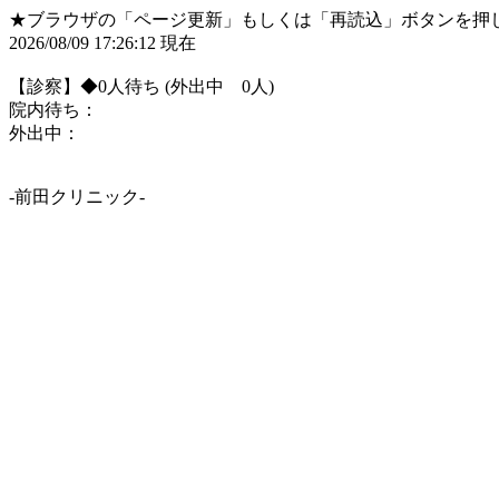
★ブラウザの「ページ更新」もしくは「再読込」ボタンを押
2026/08/09 17:26:12 現在
【診察】◆0人待ち (外出中 0人)
院内待ち：
外出中：
-前田クリニック-